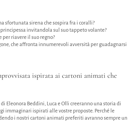
sfortunata sirena che sospira fra i coralli?
principessa invitandola sul suo tappeto volante?
 per riavere il suo regno?
one, che affronta innumerevoli avversità per guadagnarsi
provvisata ispirata ai cartoni animati che
 Eleonora Beddini, Luca e Olli creeranno una storia di
i immaginari ispirati alle vostre proposte. Perché le
endo i nostri cartoni animati preferiti avranno sempre un