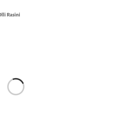
lli Rasini
Caricamento...