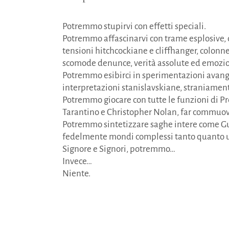
Potremmo stupirvi con effetti speciali.
Potremmo affascinarvi con trame esplosive, co
tensioni hitchcockiane e cliffhanger, colonn
scomode denunce, verità assolute ed emozio
Potremmo esibirci in sperimentazioni avanguar
interpretazioni stanislavskiane, straniament
Potremmo giocare con tutte le funzioni di P
Tarantino e Christopher Nolan, far commuov
Potremmo sintetizzare saghe intere come Guerr
fedelmente mondi complessi tanto quanto 
Signore e Signori, potremmo…
Invece…
Niente.