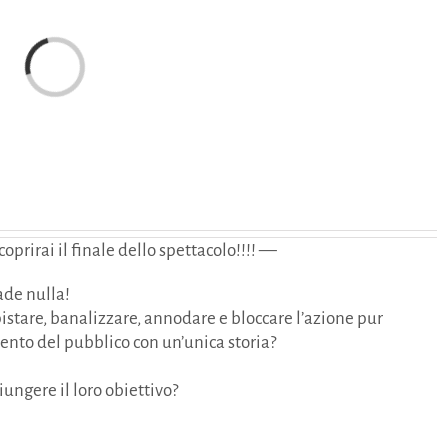
Caricamento...
prirai il finale dello spettacolo!!!! —
ade nulla!
epistare, banalizzare, annodare e bloccare l’azione pur
mento del pubblico con un’unica storia?
iungere il loro obiettivo?