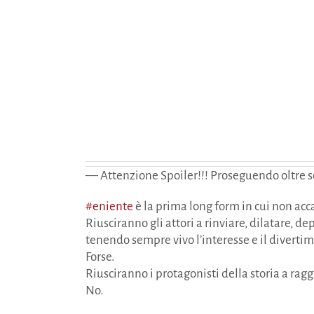
— Attenzione Spoiler!!! Proseguendo oltre sco
#eniente
è la prima long form in cui non acc
Riusciranno gli attori a rinviare, dilatare, d
tenendo sempre vivo l’interesse e il diverti
Forse.
Riusciranno i protagonisti della storia a ragg
No.