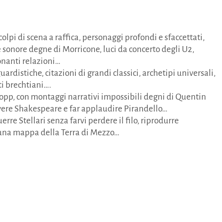
lpi di scena a raffica, personaggi profondi e sfaccettati,
e sonore degne di Morricone, luci da concerto degli U2,
nanti relazioni…
distiche, citazioni di grandi classici, archetipi universali,
i brechtiani….
ropp, con montaggi narrativi impossibili degni di Quentin
ere Shakespeare e far applaudire Pirandello…
e Stellari senza farvi perdere il filo, riprodurre
una mappa della Terra di Mezzo…