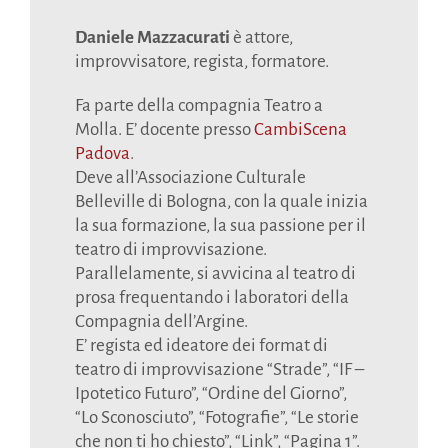
Daniele Mazzacurati
è attore,
improvvisatore, regista, formatore.
Fa parte della compagnia Teatro a
Molla. E’ docente presso
CambiScena
Padova
.
Deve all’Associazione Culturale
Belleville di Bologna, con la quale inizia
la sua formazione, la sua passione per il
teatro di improvvisazione.
Parallelamente, si avvicina al teatro di
prosa frequentando i laboratori della
Compagnia dell’Argine.
E’ regista ed ideatore dei format di
teatro di improvvisazione “Strade”, “IF –
Ipotetico Futuro”, “Ordine del Giorno”,
“Lo Sconosciuto”, “Fotografie”, “Le storie
che non ti ho chiesto”, “Link”, “Pagina 1”.