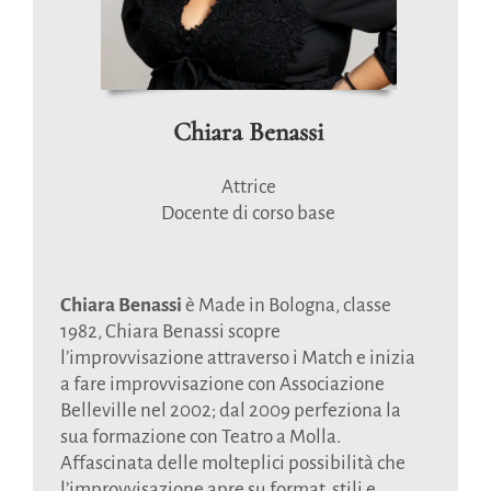
Chiara Benassi
Attrice
Docente di corso base
Chiara Benassi
è Made in Bologna, classe
1982, Chiara Benassi scopre
l’improvvisazione attraverso i Match e inizia
a fare improvvisazione con Associazione
Belleville nel 2002; dal 2009 perfeziona la
sua formazione con Teatro a Molla.
Affascinata delle molteplici possibilità che
l’improvvisazione apre su format, stili e