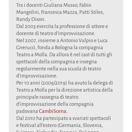
Tra i docenti Giuliana Musso, Fabio
Mangolini, Francesca Mazza, Patti Stiles,
Randy Dixon.
Dal 2003 esercita la professione di attore e
docente di teatro d’improvvisazione.
Nel 2007, insieme a Antonio Vulpio e Luca
Gnerucci, fonda a Bologna la compagnia
Teatro a Molla. Da allora è nel cast di tutti gli
spettacoli della compagnia e insegna
regolarmente nella sua scuola di teatro
d’improvvisazione.
Per 10 anni (2009/2019) ha avuto la delega di
Teatro a Molla per la direzione artistica della
principale rassegna di teatro
d’improvvisazione della compagnia
padovana
CambiScena
.
Dal 2010 ha partecipato a svariati spettacoli
e festival all’estero (Germania, Slovenia,