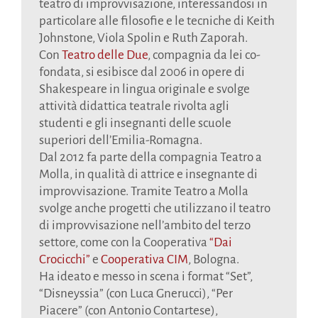
teatro di improvvisazione, interessandosi in
particolare alle filosofie e le tecniche di Keith
Johnstone, Viola Spolin e Ruth Zaporah.
Con
Teatro delle Due
, compagnia da lei co-
fondata, si esibisce dal 2006 in opere di
Shakespeare in lingua originale e svolge
attività didattica teatrale rivolta agli
studenti e gli insegnanti delle scuole
superiori dell’Emilia-Romagna.
Dal 2012 fa parte della compagnia Teatro a
Molla, in qualità di attrice e insegnante di
improvvisazione. Tramite Teatro a Molla
svolge anche progetti che utilizzano il teatro
di improvvisazione nell’ambito del terzo
settore, come con la Cooperativa
“Dai
Crocicchi”
e
Cooperativa CIM
, Bologna.
Ha ideato e messo in scena i format “Set”,
“Disneyssia” (con Luca Gnerucci), “Per
Piacere” (con Antonio Contartese),