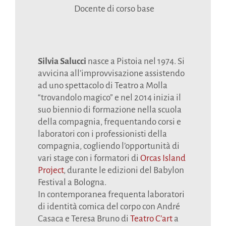
Docente di corso base
Silvia Salucci
nasce a Pistoia nel 1974. Si
avvicina all’improvvisazione assistendo
ad uno spettacolo di Teatro a Molla
“trovandolo magico” e nel 2014 inizia il
suo biennio di formazione nella scuola
della compagnia, frequentando corsi e
laboratori con i professionisti della
compagnia, cogliendo l’opportunità di
vari stage con i formatori di
Orcas Island
Project
, durante le edizioni del Babylon
Festival a Bologna.
In contemporanea frequenta laboratori
di identità comica del corpo con André
Casaca e Teresa Bruno di
Teatro C’art
a