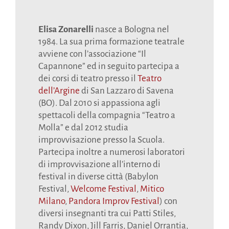
Elisa Zonarelli
nasce a Bologna nel
1984. La sua prima formazione teatrale
avviene con l’associazione “Il
Capannone” ed in seguito partecipa a
dei corsi di teatro presso il
Teatro
dell’Argine
di San Lazzaro di Savena
(BO). Dal 2010 si appassiona agli
spettacoli della compagnia “Teatro a
Molla” e dal 2012 studia
improvvisazione presso la Scuola.
Partecipa inoltre a numerosi laboratori
di improvvisazione all’interno di
festival in diverse città (Babylon
Festival,
Welcome Festival
,
Mitico
Milano
,
Pandora Improv Festival
) con
diversi insegnanti tra cui Patti Stiles,
Randy Dixon, Jill Farris, Daniel Orrantia,