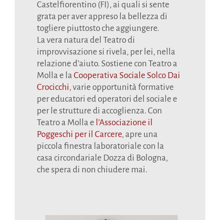
Castelfiorentino (FI), ai quali si sente
grata per aver appreso la bellezza di
togliere piuttosto che aggiungere.
La vera natura del Teatro di
improvvisazione si rivela, per lei, nella
relazione d’aiuto. Sostiene con Teatro a
Molla e la
Cooperativa Sociale Solco Dai
Crocicchi
, varie opportunità formative
per educatori ed operatori del sociale e
per le strutture di accoglienza. Con
Teatro a Molla e
l’Associazione il
Poggeschi per il Carcere
, apre una
piccola finestra laboratoriale con la
casa circondariale Dozza di Bologna,
che spera di non chiudere mai.