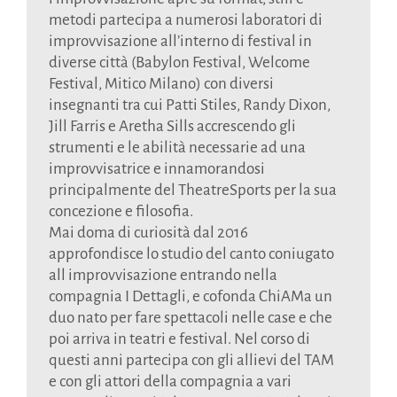
metodi partecipa a numerosi laboratori di
improvvisazione all’interno di festival in
diverse città (Babylon Festival, Welcome
Festival, Mitico Milano) con diversi
insegnanti tra cui Patti Stiles, Randy Dixon,
Jill Farris e Aretha Sills accrescendo gli
strumenti e le abilità necessarie ad una
improvvisatrice e innamorandosi
principalmente del TheatreSports per la sua
concezione e filosofia.
Mai doma di curiosità dal 2016
approfondisce lo studio del canto coniugato
all improvvisazione entrando nella
compagnia I Dettagli, e cofonda ChiAMa un
duo nato per fare spettacoli nelle case e che
poi arriva in teatri e festival. Nel corso di
questi anni partecipa con gli allievi del TAM
e con gli attori della compagnia a vari