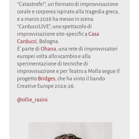
“Catastrofe!”, un formato di improvvisazione
corale e corporea ispirato alla tragedia greca,
e a marzo 2026 ha messo in scena
“CarducciLIVE”, uno spettacolo di
improvvisazione site-specific a
Casa
Carducci
, Bologna.
E’ parte di
Ohana
, una rete di improvvisatori
europei volta allo scambio e alla
sperimentazione di tecniche di
improvvisazione e per Teatro a Molla segue il
progetto
Bridges
, che ha vinto il bando
Creative Europe 2024-26.
@ollie_rasini