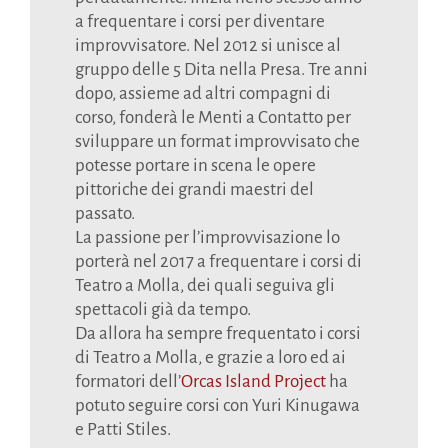
a frequentare i corsi per diventare
improvvisatore. Nel 2012 si unisce al
gruppo delle 5 Dita nella Presa. Tre anni
dopo, assieme ad altri compagni di
corso, fonderà le Menti a Contatto per
sviluppare un format improvvisato che
potesse portare in scena le opere
pittoriche dei grandi maestri del
passato.
La passione per l’improvvisazione lo
porterà nel 2017 a frequentare i corsi di
Teatro a Molla, dei quali seguiva gli
spettacoli già da tempo.
Da allora ha sempre frequentato i corsi
di Teatro a Molla, e grazie a loro ed ai
formatori dell’
Orcas Island Project
ha
potuto seguire corsi con Yuri Kinugawa
e Patti Stiles.