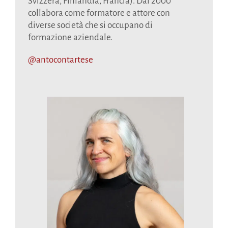
Svizzera, Finlandia, Francia). Dal 2000
collabora come formatore e attore con
diverse società che si occupano di
formazione aziendale.
@antocontartese