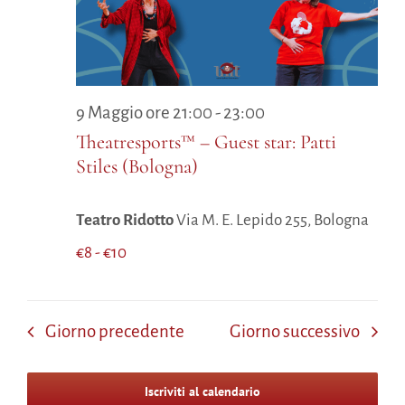
9 Maggio ore 21:00
-
23:00
Theatresports™ – Guest star: Patti
Stiles (Bologna)
Teatro Ridotto
Via M. E. Lepido 255, Bologna
€8 - €10
Giorno precedente
Giorno successivo
Iscriviti al calendario