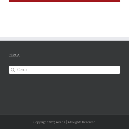
CERCA
Cerca
per:
Copyright 2025 Avada | All Rights Reserved