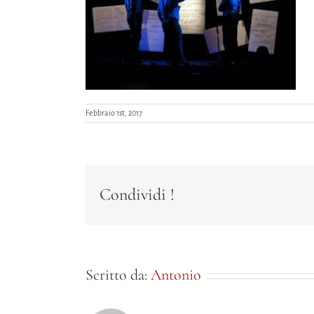
Febbraio 1st, 2017
Condividi !
Scritto da:
Antonio