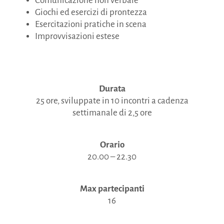
Comunicazione non verbale
Giochi ed esercizi di prontezza
Esercitazioni pratiche in scena
Improvvisazioni estese
Durata
25 ore, sviluppate in 10 incontri a cadenza
settimanale di 2,5 ore
Orario
20.00 – 22.30
Max partecipanti
16