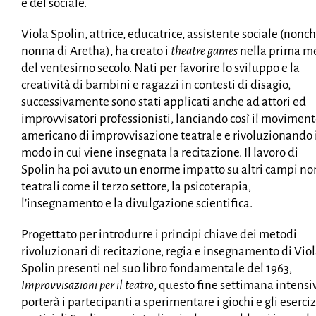
e del sociale.
Viola Spolin, attrice, educatrice, assistente sociale (nonc
nonna di Aretha), ha creato i
theatre games
nella prima m
del ventesimo secolo. Nati per favorire lo sviluppo e la
creatività di bambini e ragazzi in contesti di disagio,
successivamente sono stati applicati anche ad attori ed
improvvisatori professionisti, lanciando così il movimen
americano di improvvisazione teatrale e rivoluzionando 
modo in cui viene insegnata la recitazione. Il lavoro di
Spolin ha poi avuto un enorme impatto su altri campi no
teatrali come il terzo settore, la psicoterapia,
l’insegnamento e la divulgazione scientifica.
Progettato per introdurre i principi chiave dei metodi
rivoluzionari di recitazione, regia e insegnamento di Vio
Spolin presenti nel suo libro fondamentale del 1963,
Improvvisazioni per il teatro
, questo fine settimana intensi
porterà i partecipanti a sperimentare i giochi e gli eserciz