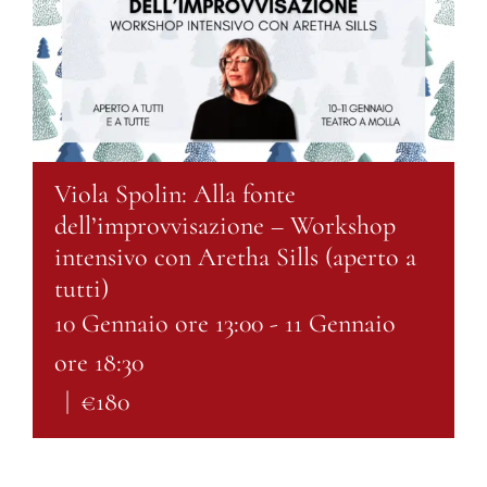
Viola Spolin: Alla fonte
dell’improvvisazione – Workshop
intensivo con Aretha Sills (aperto a
tutti)
10 Gennaio ore 13:00
-
11 Gennaio
ore 18:30
|
€180