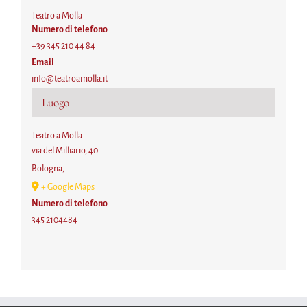
Teatro a Molla
Numero di telefono
+39 345 210 44 84
Email
info@teatroamolla.it
Luogo
Teatro a Molla
via del Milliario, 40
Bologna
,
+ Google Maps
Numero di telefono
345 2104484