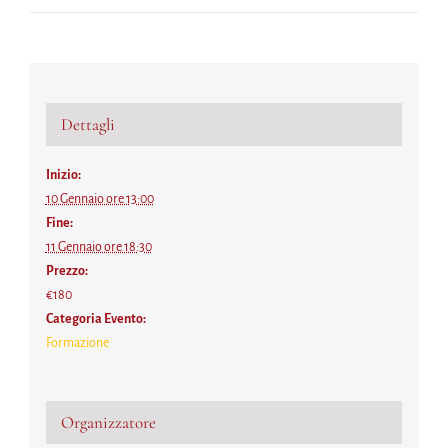
Dettagli
Inizio:
10 Gennaio ore 13:00
Fine:
11 Gennaio ore 18:30
Prezzo:
€180
Categoria Evento:
Formazione
Organizzatore