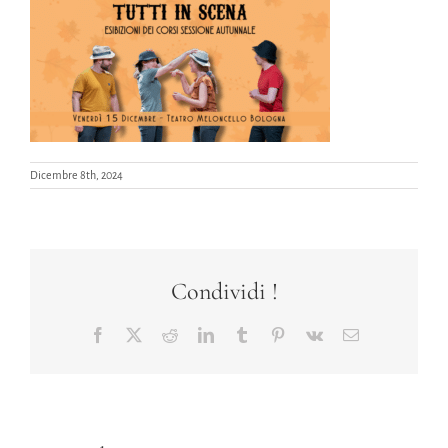
Dicembre 8th, 2024
Condividi !
Facebook
X
Reddit
LinkedIn
Tumblr
Pinterest
Vk
Email