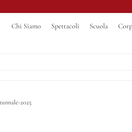
Chi Siamo
Spettacoli
Scuola
Corp
tunnale-2025