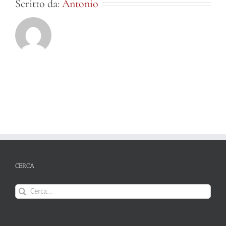
Scritto da:
Antonio
CERCA
Cerca
per: