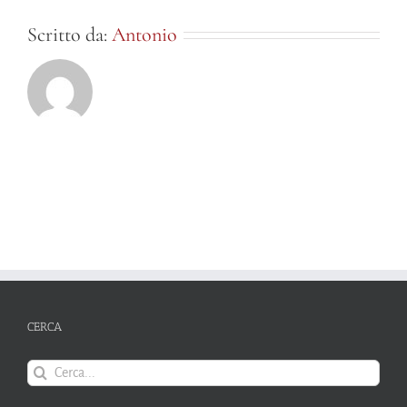
Scritto da:
Antonio
CERCA
Cerca
per: