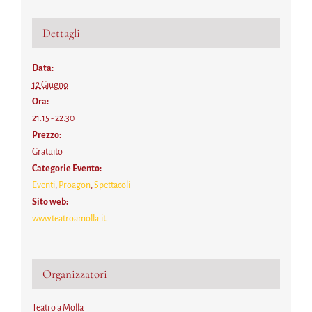
Dettagli
Data:
12 Giugno
Ora:
21:15 - 22:30
Prezzo:
Gratuito
Categorie Evento:
Eventi
,
Proagon
,
Spettacoli
Sito web:
www.teatroamolla.it
Organizzatori
Teatro a Molla