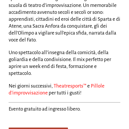
scuola di teatro d’improvvisazione. Un memorabile
accadimento avvenuto secoli e secoli or sono:
apprendisti, cittadini ed eroi delle città di Sparta e di
Atene, una Sacra Anfora da conquistare, gli dei
dell’Olimpo a vigilare sull’epica sfida, narrata dalla
voce del Fato.
Uno spettacolo all’insegna della comicità, della
goliardia e della condivisione. Il mix perfetto per
aprire un week end di festa, formazione e
spettacolo.
Nei giorni successivi,
Theatresports™
e
Pillole
d’improvvisazione
per tutti i gusti!
Evento gratuito ad ingresso libero.