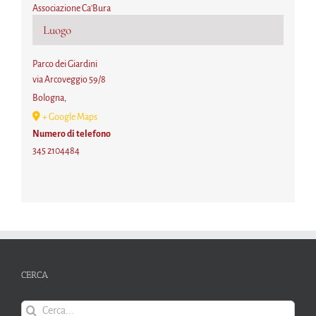
Associazione Ca’Bura
Luogo
Parco dei Giardini
via Arcoveggio 59/8
Bologna
,
+ Google Maps
Numero di telefono
345 2104484
CERCA
Cerca