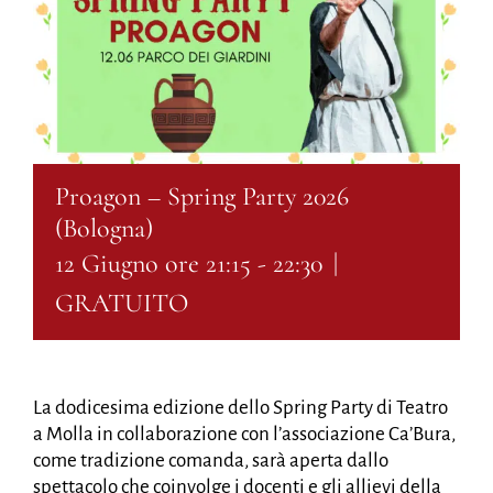
Proagon – Spring Party 2026
(Bologna)
12 Giugno ore 21:15
-
22:30
|
GRATUITO
La dodicesima edizione dello Spring Party di Teatro
a Molla in collaborazione con l’associazione Ca’Bura,
come tradizione comanda, sarà aperta dallo
spettacolo che coinvolge i docenti e gli allievi della