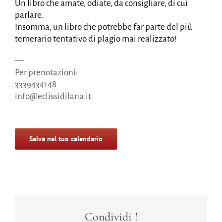
Un libro che amate, odiate, da consigliare, di cui
parlare.
Insomma, un libro che potrebbe far parte del più
temerario tentativo di plagio mai realizzato!
—
Per prenotazioni:
3339434148
info@eclissidilana.it
Salva nel tuo calendario
Condividi !