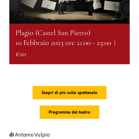
Plagio (Castel San Pietro)
10 Febbraio 2023 ore 21:00
-
23:00
|
€10
Scopri di più sullo spettacolo
Programma del teatro
di
Antonio Vulpio