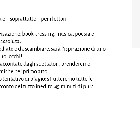
 e – soprattutto – per i lettori.
isazione, book-crossing, musica, poesia e
 assoluta.
 odiato o da scambiare, sarà l’ispirazione di uno
tuoi occhi!
 raccontate dagli spettatori, prenderemo
omiche nel primo atto.
o tentativo di plagio: sfrutteremo tutte le
conto del tutto inedito. 45 minuti di pura