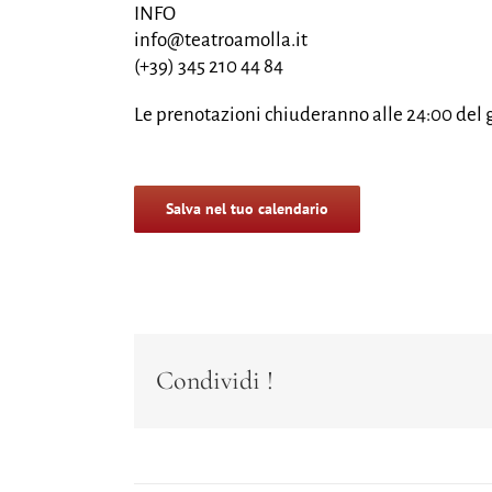
INFO
info@teatroamolla.it
(+39) 345 210 44 84
Le prenotazioni chiuderanno alle 24:00 del 
Salva nel tuo calendario
Condividi !