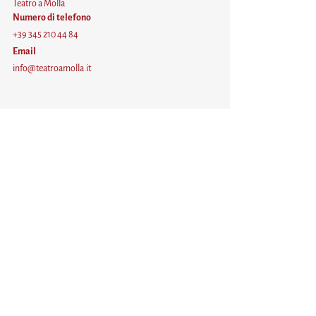
Teatro a Molla
Numero di telefono
+39 345 210 44 84
Email
info@teatroamolla.it