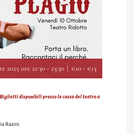
e 2025 ore 21:30
-
23:30
|
€10 - €13
Biglietti disponibili presso la cassa del teatro a
ia Rasini