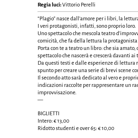
Regia luci:
Vittorio Perelli
“Plagio” nasce dall’amore per i libri, la lettura
I veri protagonisti, infatti, sono proprio loro.
Uno spettacolo che mescola teatro d’improvv
comicità, che fa della lettura la protagonista
Porta con te a teatro un libro: che sia amato,
spettacolo che nascerà e crescerà davanti ai 
Da questi testi e dalle esperienze di lettura
spunto per creare una serie di brevi scene c
Il secondo atto sarà dedicato al vero e propri
indicazioni raccolte per rappresentare un rac
improvvisazione.
—
BIGLIETTI
Intero: € 13,00
Ridotto studenti e over 65: € 10,00