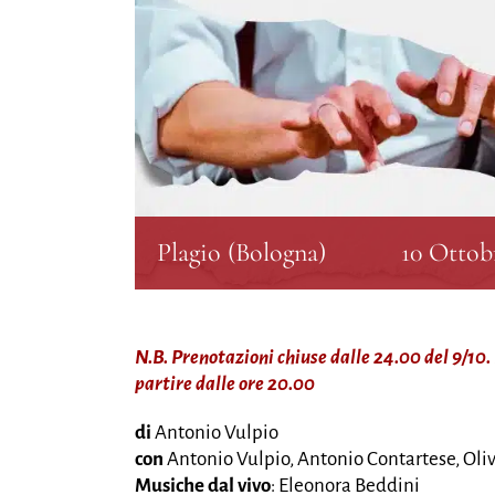
Plagio (Bologna)
10 Ottobr
N.B. Prenotazioni chiuse dalle 24.00 del 9/10. 
partire dalle ore 20.00
di
Antonio Vulpio
con
Antonio Vulpio, Antonio Contartese, Oliv
Musiche dal vivo
: Eleonora Beddini