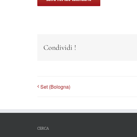
Condividi !
Set (Bologna)
CERCA