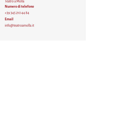
Teatro a Molla
Numero di telefono
+39 345 210 44 84
Email
info@teatroamolla.it