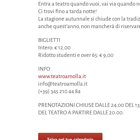
Entra a teatro quando vuoi, vai via quando 
Ci trovi fino a tarda notte!
La stagione autunnale si chiude con la trad
anche quest’anno, non mancherà di riservare
BIGLIETTI
Intero: € 12,00
Ridotto studenti e over 65: € 9,00
INFO
www.teatroamolla.it
info@teatroamolla.it
(+39) 345 210 44 84
PRENOTAZIONI CHIUSE DALLE 24.00 DEL 13/
DEL TEATRO A PARTIRE DALLE 20.00.
Salva nel tuo calendario