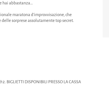
ne hai abbastanza…
izionale maratona d’improvvisazione, che
 delle sorprese assolutamente top secret.
12. BIGLIETTI DISPONIBILI PRESSO LA CASSA