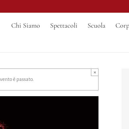
Chi Siamo
Spettacoli
Scuola
Corp
×
vento è passato.