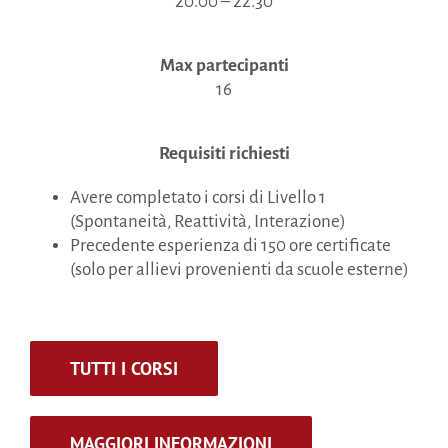
20.00 – 22.30
Max partecipanti
16
Requisiti richiesti
Avere completato i corsi di Livello 1
(Spontaneità, Reattività, Interazione)
Precedente esperienza di 150 ore certificate
(solo per allievi provenienti da scuole esterne)
TUTTI I CORSI
MAGGIORI INFORMAZIONI