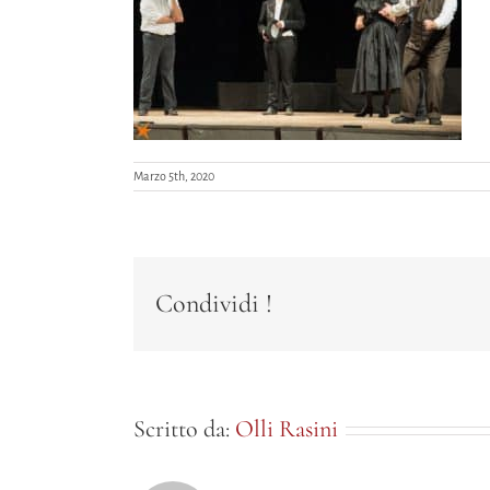
Marzo 5th, 2020
Condividi !
Scritto da:
Olli Rasini