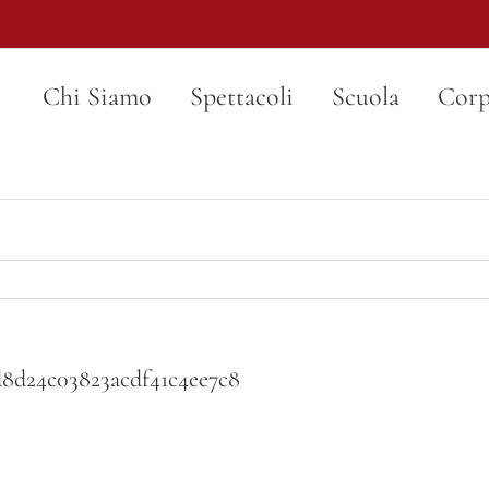
Chi Siamo
Spettacoli
Scuola
Corp
7d8d24c03823acdf41c4ee7c8