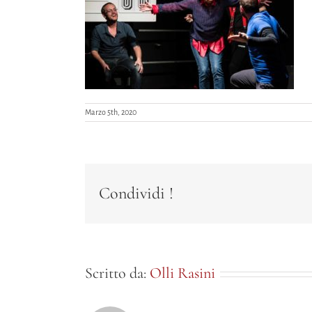
Marzo 5th, 2020
Condividi !
Scritto da:
Olli Rasini